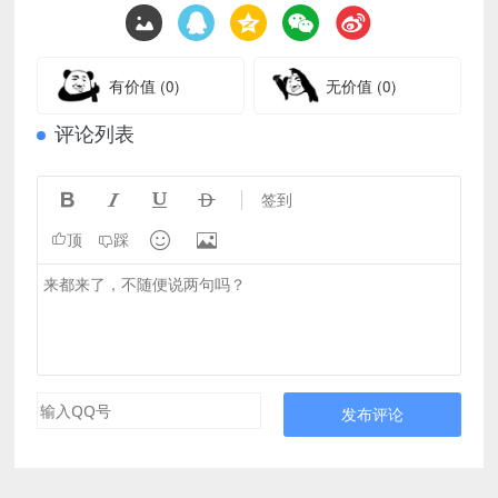
有价值
(0)
无价值
(0)
评论列表




签到


顶
踩
发布评论