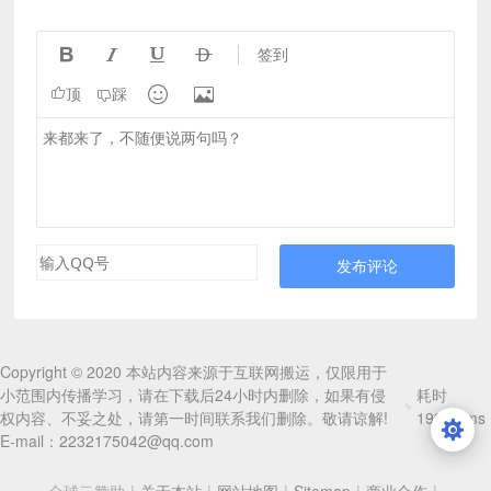




签到


顶
踩
发布评论
Copyright © 2020 本站内容来源于互联网搬运，仅限用于
小范围内传播学习，请在下载后24小时内删除，如果有侵
耗时
权内容、不妥之处，请第一时间联系我们删除。敬请谅解!
199.04ms
E-mail：2232175042@qq.com
全球云赞助
|
关于本站
|
网站地图
|
Sitemap
|
商业合作
|