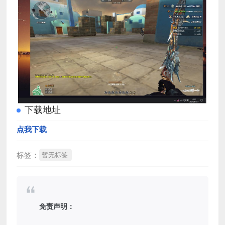
下载地址
点我下载
标签：
暂无标签
免责声明：