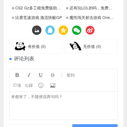
CS2 Gz多工能免费版助手V5.27下载 更新置顶
还有玩LOL的吗，免费新皮肤又来了
比赛竞速游戏 激流快艇GP
魔性闯关射击游戏 OneGun2
有价值
(0)
无价值
(0)
评论列表




签到


顶
踩