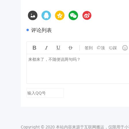
评论列表





签到
顶
踩
Copyright © 2020 本站内容来源于互联网搬运，