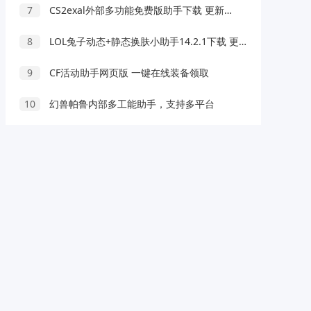
7
CS2exal外部多功能免费版助手下载 更新置顶
8
LOL兔子动态+静态换肤小助手14.2.1下载 更新置顶
9
CF活动助手网页版 一键在线装备领取
10
幻兽帕鲁内部多工能助手，支持多平台