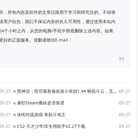
关，所有内容及软件的文章仅限用于学习和研究目的。不得将
请用户自负，我们不保证内容的长久可用性，通过使用本站内
24个小时之内，从您的电脑/手机中彻底删除上述内容。如果
好的正版服务。侵删请致信E-mail：
05-27
黑神话：悟空最新修改器小幸姐1.44 唤筋斗云，无限元气等
05-27
05-27
兼职Steam搬砖是否靠谱
05-27
05-27
休闲对战游戏 单机斗地主
05-27
05-27
CS2-天才少年5E专用助手V2.27下载
05-27