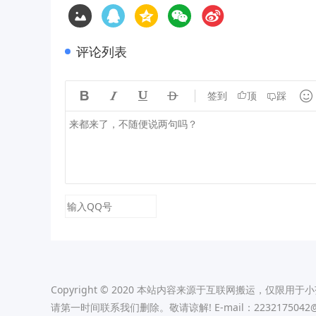
评论列表





签到
顶
踩
Copyright © 2020 本站内容来源于互联网搬运，
请第一时间联系我们删除。敬请谅解! E-mail：2232175042@