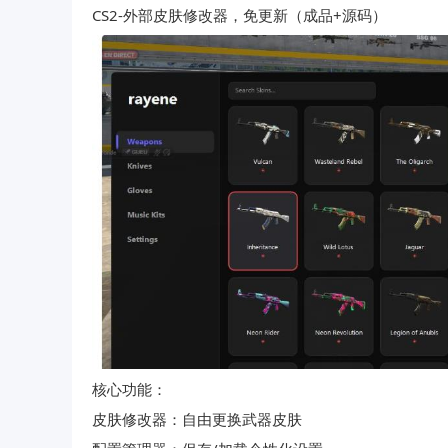
CS2-外部皮肤修改器，免更新（成品+源码）
核心功能：
皮肤修改器：自由更换武器皮肤