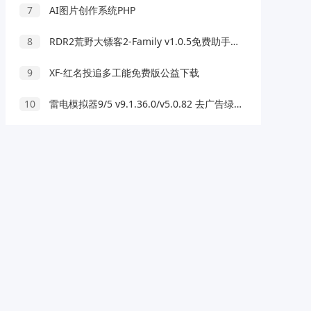
7
AI图片创作系统PHP
8
RDR2荒野大镖客2-Family v1.0.5免费助手下载
9
XF-红名投追多工能免费版公益下载
10
雷电模拟器9/5 v9.1.36.0/v5.0.82 去广告绿色纯净版