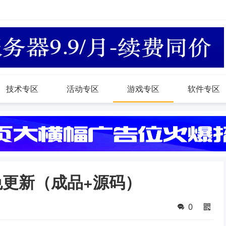
技术专区
活动专区
游戏专区
软件专区
免更新（成品+源码）
0