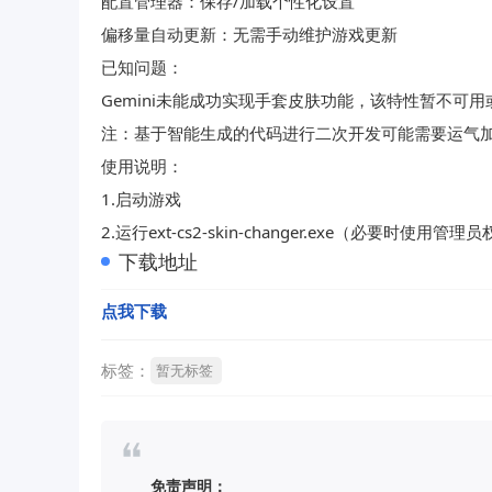
配置管理器：保存/加载个性化设置
偏移量自动更新：无需手动维护游戏更新
已知问题：
Gemini未能成功实现手套皮肤功能，该特性暂不可
注：基于智能生成的代码进行二次开发可能需要运气
使用说明：
1.启动游戏
2.运行ext-cs2-skin-changer.exe（必要时使用管理
下载地址
点我下载
标签：
暂无标签
免责声明：