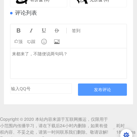
评论列表




签到


顶
踩
发布评论
Copyright © 2020 本站内容来源于互联网搬运，仅限用于
小范围内传播学习，请在下载后24小时内删除，如果有侵
耗时
权内容、不妥之处，请第一时间联系我们删除。敬请谅解!
188.92ms