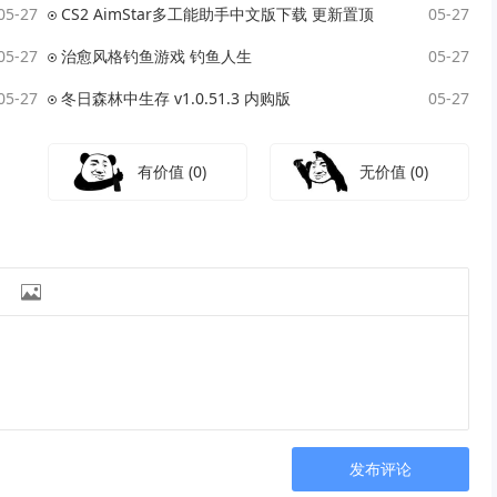
05-27
CS2 AimStar多工能助手中文版下载 更新置顶
05-27
05-27
治愈风格钓鱼游戏 钓鱼人生
05-27
05-27
冬日森林中生存 v1.0.51.3 内购版
05-27
有价值
(0)
无价值
(0)

发布评论