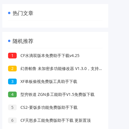
热门文章
随机推荐
1
CF水滴双版本免费助手下载v4.25
2
幻兽帕鲁 未加密多功能修改器 V1.3.0，支持 0.1.4.0版本
3
XF单板偷视免费版工具助手下载
4
型穷铁道 ZGN多工能助手V1.5免费版下载
5
CS2-要饭多功能免费版助手下载
6
CF天怒多工能免费版助手下载 更新置顶