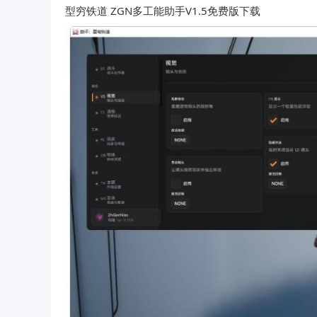
型穷铁道 ZGN多工能助手V1.5免费版下载