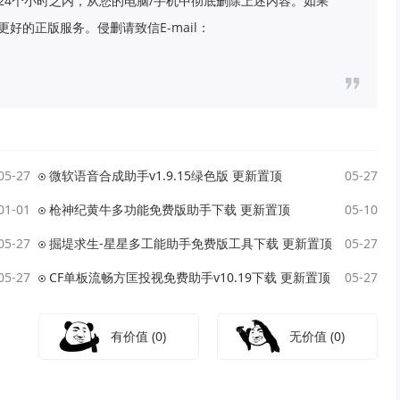
24个小时之内，从您的电脑/手机中彻底删除上述内容。如果
好的正版服务。侵删请致信E-mail：
05-27
微软语音合成助手v1.9.15绿色版 更新置顶
05-27
01-01
枪神纪黄牛多功能免费版助手下载 更新置顶
05-10
05-27
掘堤求生-星星多工能助手免费版工具下载 更新置顶
05-27
05-27
CF单板流畅方匡投视免费助手v10.19下载 更新置顶
05-27
有价值
(0)
无价值
(0)