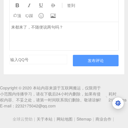




签到


顶
踩
发布评论
Copyright © 2020 本站内容来源于互联网搬运，仅限用于
小范围内传播学习，请在下载后24小时内删除，如果有侵
耗时
权内容、不妥之处，请第一时间联系我们删除。敬请谅解!
218.74ms
E-mail：2232175042@qq.com
全球云赞助
|
关于本站
|
网站地图
|
Sitemap
|
商业合作
|