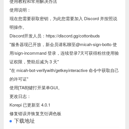
使用教程和常用解决办法
使用说明：
现在您需要获取密钥，为此您需要加入 Discord 并按照说
明操作。
Discord开发人员：https://discord.gg/cottonbuds
"服务器现已开放，新会员请私聊至@micah-sign-botto 使
用/sign-incommand 登录，连续登录7天可获得粉丝使用验
证权限，赞助后减为 3 天"
"在 micah-bot-verifywith/getkeyinteractive 命令中获取自己
的许可证"
使用[TAB]键打开菜单GUI。
更改日志：
Korepi 已更新至 4.0.1
修复错误并恢复烹饪调色板
下载地址