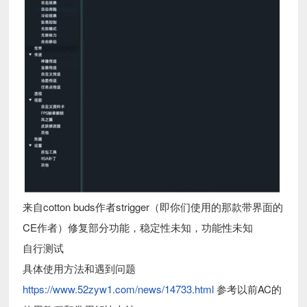
来自cotton buds作者strigger（即你们使用的那款带界面的
CE作者）修复部分功能，稳定性未知，功能性未知
自行测试
具体使用方法和遇到问题
https://www.52zyw1.com/news/14733.html
参考以前AC的