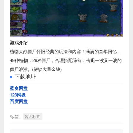
游戏介绍
植物大战僵尸怀旧经典的玩法和内容！满满的童年回忆，
49种植物，26种僵尸，合理搭配阵营，击退一波又一波的
僵尸浪潮。(解锁大量金钱)
下载地址
蓝奏网盘
123网盘
百度网盘
标签：
暂无标签