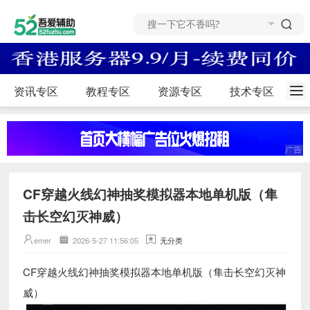
资讯专区
教程专区
资源专区
技术专区
CF穿越火线幻神抽奖模拟器本地单机版（隼
击长空幻灭神威）
emer
2026-5-27 11:56:05
无分类
CF穿越火线幻神抽奖模拟器本地单机版（隼击长空幻灭神
威）