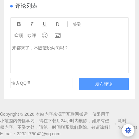
评论列表




签到


顶
踩
发布评论
Copyright © 2020 本站内容来源于互联网搬运，仅限用于
小范围内传播学习，请在下载后24小时内删除，如果有侵
耗时
权内容、不妥之处，请第一时间联系我们删除。敬请谅解!
165.54ms
E-mail：2232175042@qq.com