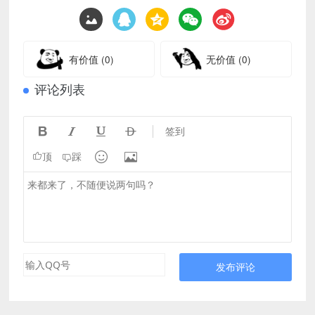
有价值
(0)
无价值
(0)
评论列表




签到


顶
踩
发布评论