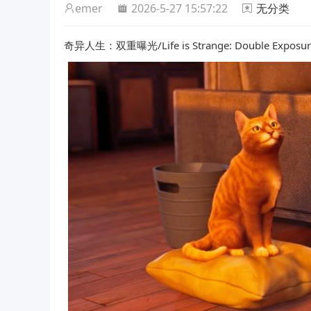
emer
2026-5-27 15:57:22
无分类
奇异人生：双重曝光/Life is Strange: Double Exposur