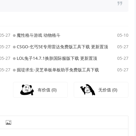
05-27
魔性格斗游戏 动物格斗
05-10
05-27
CSGO-乞丐5E专用雷达免费版工具下载 更新置顶
05-27
05-27
LOL兔子14.7.1换肤国际服版下载 更新置顶
05-27
05-27
掘堤求生-灵芝单板单板助手免费版工具下载
05-27
有价值
(0)
无价值
(0)
