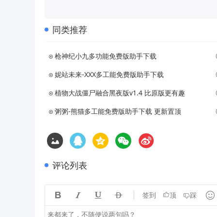
同类推荐
枪神纪小九多功能免费版助手下载
妮站未来-XXX多工能免费版助手下载
植物大战僵尸融合黑夜版v1.4 比原版更有趣
粥粥-熊猫多工能免费版助手下载 更新置顶
评论列表





签到
顶
踩