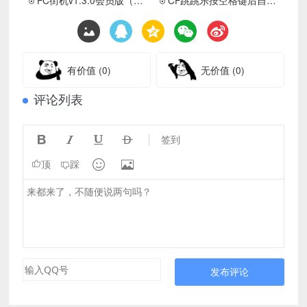
有价值
(0)
无价值
(0)
评论列表




签到


顶
踩
发布评论