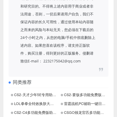
和研究目的。不得将上述内容用于商业或者非
法用途，否则，一切后果请用户自负，我们不
保证内容的长久可用性，通过使用本站内容随
之而来的风险与本站无关，您必须在下载后的
24个小时之内，从您的电脑/手机中彻底删除上
述内容。如果您喜欢该程序，请支持正版软
件，购买注册，得到更好的正版服务。侵删请
致信E-mail： 2232175042@qq.com
同类推荐
CS2-天才少年5E专用助手V2.27下载
CS2-要饭多功能免费版助手下载
LOL拳拳全特效换肤大师14.9免费版下载
雷霆战机PC辅助一键日常 闯关 刷金币等
CS2-C4多功能免费版助手下载，支持5E官匹
CSGO烛龙官匹多功能免费版助手下载 更新置顶