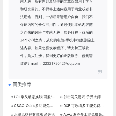
站无关，所有内容及软件的文章仅限用于学习
和研究目的。不得将上述内容用于商业或者非
法用途，否则，一切后果请用户自负，我们不
保证内容的长久可用性，通过使用本站内容随
之而来的风险与本站无关，您必须在下载后的
24个小时之内，从您的电脑/手机中彻底删除上
述内容。如果您喜欢该程序，请支持正版软
件，购买注册，得到更好的正版服务。侵删请
致信E-mail： 2232175042@qq.com
同类推荐
LOL拳头动态换肤[国服/国际服]
射击闯关游戏 子弹大师
CSGO-Osiris多功能免费版助手dll下载 更新置顶
DXF 可乐增多工能免费版工具助手下载
水墨风格解谜游戏 爱莲说
ApAx 派克多工能免费版助手下载 更新置顶